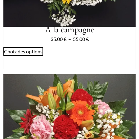
A la campagne
35.00
€
–
55.00
€
Choix des options