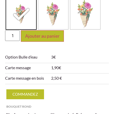
Ajouter au panier
Option Bulle d’eau
3€
Carte message
1,90€
Carte message en bois
2,50 €
COMMANDEZ
BOUQUET ROND