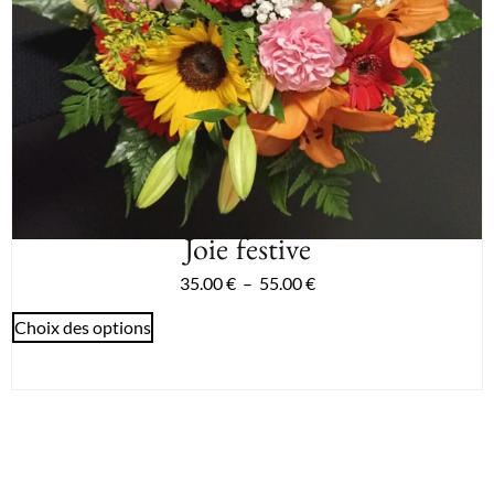
Joie festive
35.00
€
–
55.00
€
Choix des options