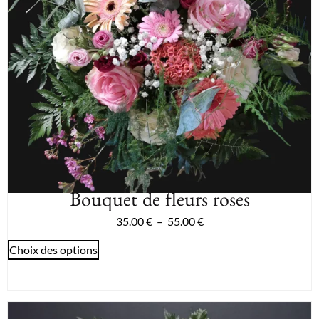
Bouquet de fleurs roses
35.00
€
–
55.00
€
Choix des options