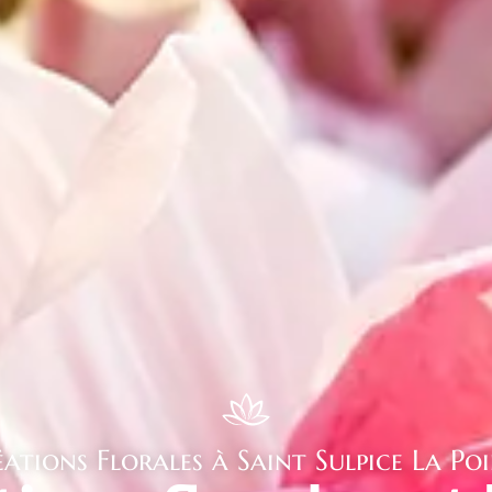
ations Florales à Saint Sulpice La Po