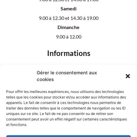
Samedi
9.00 à 12.30 et 14.30 à 19.00
Dimanche
9.00 à 12.00
Informations
Notre boutique
Gérer le consentement aux
Nos créations florales
cookies
Plantes
Mariage
Pour offrir les meilleures expériences, nous utilisons des technologies
Deuil
telles que les cookies pour stocker et/ou accéder aux informations des
Tarifs de livraison
appareils. Le fait de consentir à ces technologies nous permettra de
traiter des données telles que le comportement de navigation ou les ID
uniques sur ce site. Le fait de ne pas consentir ou de retirer son
Designed by
consentement peut avoir un effet négatif sur certaines caractéristiques
et fonctions.