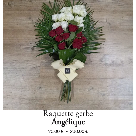
Raquette gerbe
Angélique
90.00
€
–
280.00
€