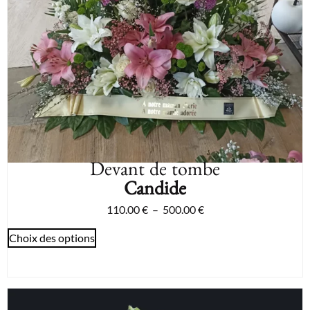
Devant de tombe
Candide
110.00
€
–
500.00
€
Choix des options