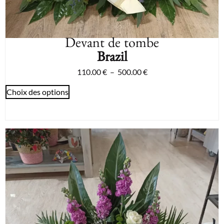
Devant de tombe
Brazil
110.00
€
–
500.00
€
Choix des options