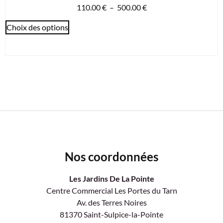
110.00
€
–
500.00
€
Choix des options
Nos coordonnées
Les Jardins De La Pointe
Centre Commercial Les Portes du Tarn
Av. des Terres Noires
81370 Saint-Sulpice-la-Pointe