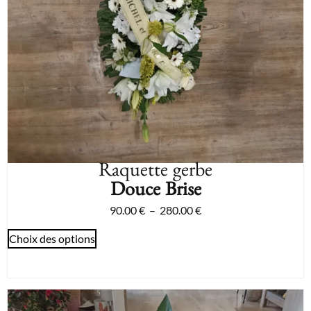
Raquette gerbe
Douce Brise
90.00
€
–
280.00
€
Choix des options