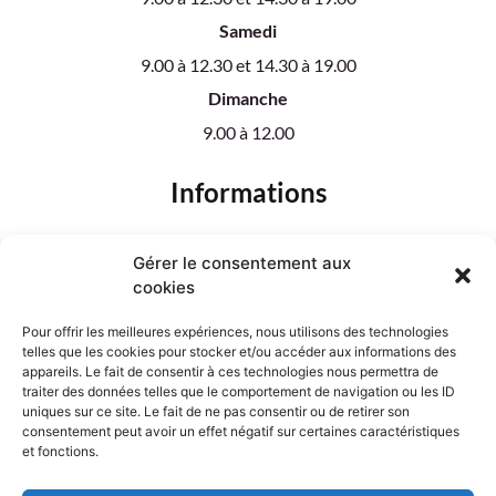
Samedi
9.00 à 12.30 et 14.30 à 19.00
Dimanche
9.00 à 12.00
Informations
Notre boutique
Gérer le consentement aux
Nos créations florales
cookies
Plantes
Mariage
Pour offrir les meilleures expériences, nous utilisons des technologies
Deuil
telles que les cookies pour stocker et/ou accéder aux informations des
Tarifs de livraison
appareils. Le fait de consentir à ces technologies nous permettra de
traiter des données telles que le comportement de navigation ou les ID
uniques sur ce site. Le fait de ne pas consentir ou de retirer son
Designed by
consentement peut avoir un effet négatif sur certaines caractéristiques
et fonctions.