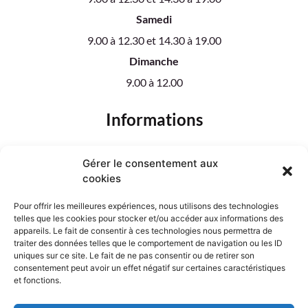
Samedi
9.00 à 12.30 et 14.30 à 19.00
Dimanche
9.00 à 12.00
Informations
Notre boutique
Gérer le consentement aux
Nos créations florales
cookies
Plantes
Mariage
Pour offrir les meilleures expériences, nous utilisons des technologies
Deuil
telles que les cookies pour stocker et/ou accéder aux informations des
Tarifs de livraison
appareils. Le fait de consentir à ces technologies nous permettra de
traiter des données telles que le comportement de navigation ou les ID
uniques sur ce site. Le fait de ne pas consentir ou de retirer son
Designed by
consentement peut avoir un effet négatif sur certaines caractéristiques
et fonctions.