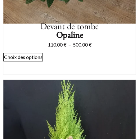
Devant de tombe
Opaline
110.00
€
–
500.00
€
Choix des options